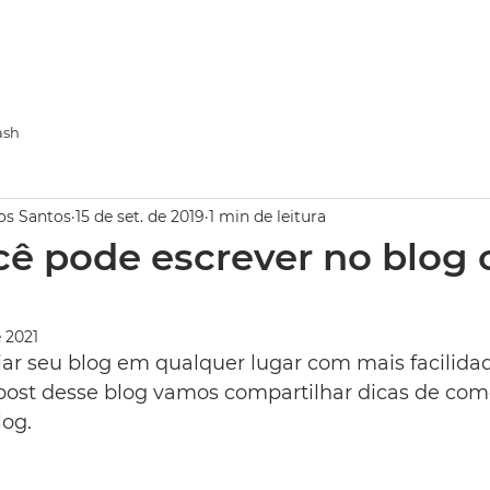
FOTOFLIX
EVENTOS
ash
os Santos
15 de set. de 2019
1 min de leitura
cê pode escrever no blog
 2021
ar seu blog em qualquer lugar com mais facilidad
post desse blog vamos compartilhar dicas de com
log.