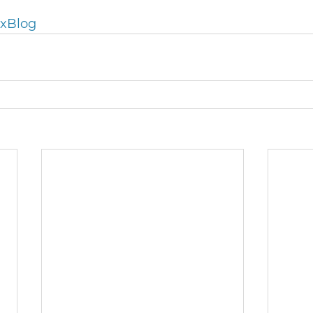
xBlog