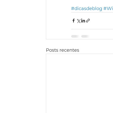
#dicasdeblog
#Wi
Posts recentes