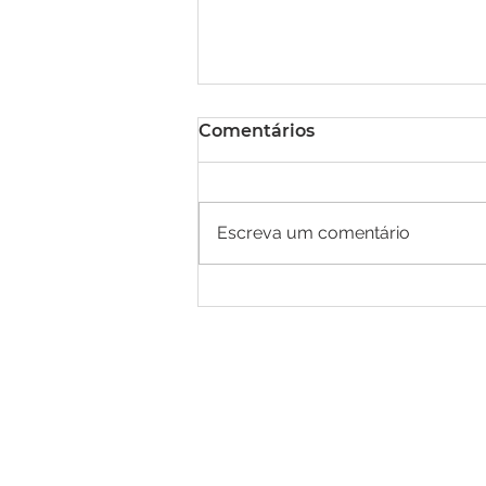
Comentários
Escreva um comentário
Curso de Fotografia com
Flash Grátis (Aula 1)