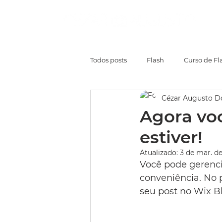
Todos posts
Flash
Curso de Fl
Cézar Augusto D
Agora vo
estiver!
Atualizado:
3 de mar. de
Você pode gerenci
conveniência. No 
seu post no Wix B