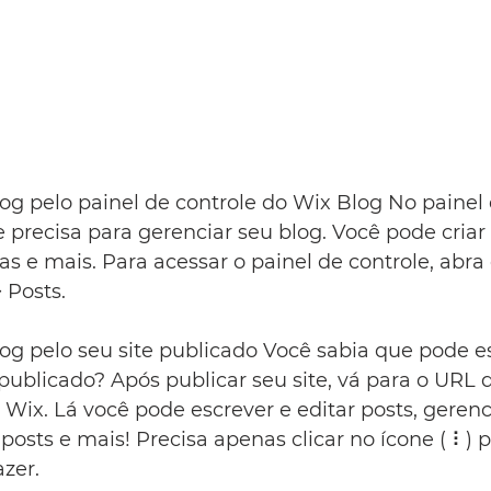
g pelo painel de controle do Wix Blog No painel d
precisa para gerenciar seu blog. Você pode criar 
as e mais. Para acessar o painel de controle, abra 
 Posts.  
og pelo seu site publicado
Você sabia que pode es
 publicado? Após publicar seu site, vá para o URL d
 Wix. Lá você pode escrever e editar posts, gerenc
 posts e mais! Precisa apenas clicar no ícone ( ⠇) p
zer.