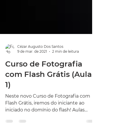
Cézar Augusto Dos Santos
9 de mar. de 2021
2 min de leitura
Curso de Fotografia
com Flash Grátis (Aula
1)
Neste novo Curso de Fotografia com
Flash Grátis, iremos do iniciante ao
iniciado no domínio do flash! Aulas
Grátis todas as semanas!