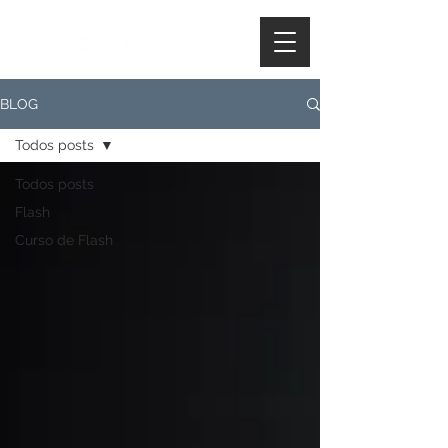
BLOG
Todos posts
Todos posts
Flash
Curso de Flash