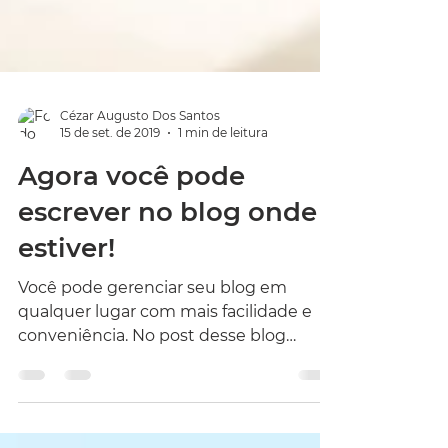
Cézar Augusto Dos Santos
15 de set. de 2019
1 min de leitura
Agora você pode
escrever no blog onde
estiver!
Você pode gerenciar seu blog em
qualquer lugar com mais facilidade e
conveniência. No post desse blog
vamos compartilhar dicas de como...