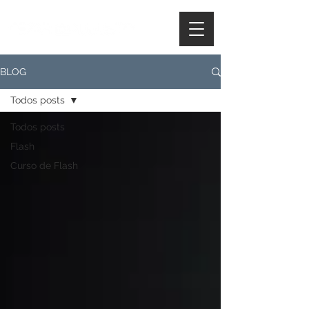
BLOG
Todos posts
Todos posts
Flash
Curso de Flash