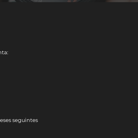
nta:
meses seguintes