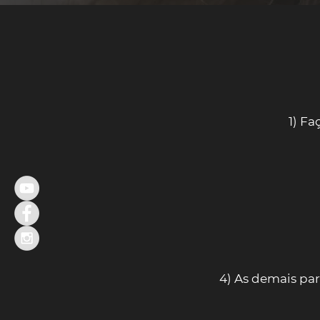
1) Fa
4) As demais par