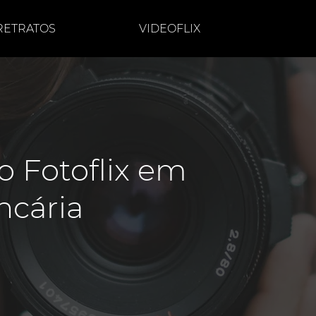
RETRATOS
VIDEOFLIX
o Fotoflix em
ncária