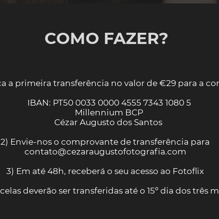
COMO FAZER?
ça a primeira transferência no valor de €29 para a co
IBAN: PT50 0033 0000 4555 7343 1080 5
Millennium BCP
Cézar Augusto dos Santos
2) Envie-nos o comprovante de transferência para
contato@cezaraugustofotografia.com
3) Em até 48h, receberá o seu acesso ao Fotoflix
celas deverão ser transferidas até o 15º dia dos três 