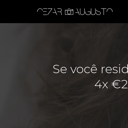
Se você resi
4x €2