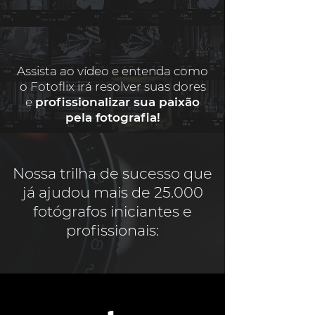
Assista ao vídeo e entenda como
o Fotoflix irá resolver suas dores
e
profissionalizar sua paixão
pela fotografia!
Nossa trilha de sucesso que
já ajudou mais de 25.000
fotógrafos iniciantes e
profissionais: