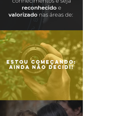
conhecimentos e seja
reconhecido
e
valorizado
nas áreas de:
ESTOU COMEÇANDO:
AINDA NÃO DECIDI!