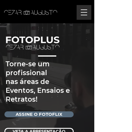
Torne-se um
profissional
nas
áreas de
Eventos, Ensaios e
Retratos!
ASSINE O FOTOFLIX
VEJA A APRESENTAÇÃO