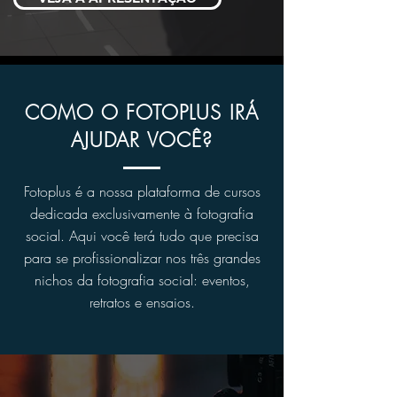
COMO O FOTOPLUS IRÁ
AJUDAR VOCÊ?
Fotoplus é a nossa plataforma de cursos
dedicada exclusivamente à fotografia
social. Aqui você terá tudo que precisa
para se profissionalizar nos três grandes
nichos da fotografia social: eventos,
retratos e ensaios.